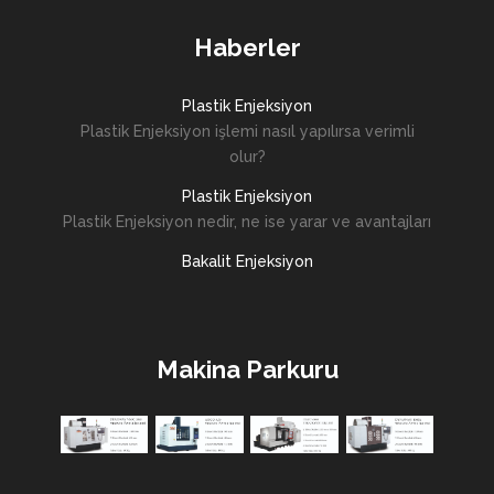
Haberler
Plastik Enjeksiyon
Plastik Enjeksiyon işlemi nasıl yapılırsa verimli
olur?
Plastik Enjeksiyon
Plastik Enjeksiyon nedir, ne ise yarar ve avantajları
Bakalit Enjeksiyon
Makina Parkuru