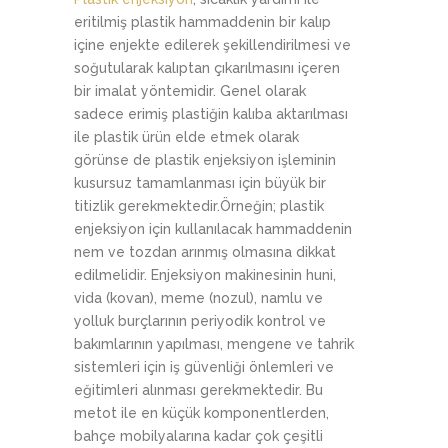
eritilmiş plastik hammaddenin bir kalıp
içine enjekte edilerek şekillendirilmesi ve
soğutularak kalıptan çıkarılmasını içeren
bir imalat yöntemidir. Genel olarak
sadece erimiş plastiğin kalıba aktarılması
ile plastik ürün elde etmek olarak
görünse de plastik enjeksiyon işleminin
kusursuz tamamlanması için büyük bir
titizlik gerekmektedir.Örneğin; plastik
enjeksiyon için kullanılacak hammaddenin
nem ve tozdan arınmış olmasına dikkat
edilmelidir. Enjeksiyon makinesinin huni,
vida (kovan), meme (nozul), namlu ve
yolluk burçlarının periyodik kontrol ve
bakımlarının yapılması, mengene ve tahrik
sistemleri için iş güvenliği önlemleri ve
eğitimleri alınması gerekmektedir. Bu
metot ile en küçük komponentlerden,
bahçe mobilyalarına kadar çok çeşitli