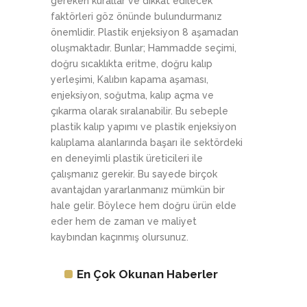
gereken kurallar ve dikkat edilecek
faktörleri göz önünde bulundurmanız
önemlidir. Plastik enjeksiyon 8 aşamadan
oluşmaktadır. Bunlar; Hammadde seçimi,
doğru sıcaklıkta eritme, doğru kalıp
yerleşimi, Kalıbın kapama aşaması,
enjeksiyon, soğutma, kalıp açma ve
çıkarma olarak sıralanabilir. Bu sebeple
plastik kalıp yapımı ve plastik enjeksiyon
kalıplama alanlarında başarı ile sektördeki
en deneyimli plastik üreticileri ile
çalışmanız gerekir. Bu sayede birçok
avantajdan yararlanmanız mümkün bir
hale gelir. Böylece hem doğru ürün elde
eder hem de zaman ve maliyet
kaybından kaçınmış olursunuz.
En Çok Okunan Haberler