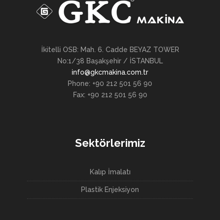
İkitelli OSB: Mah. 6. Cadde BEYAZ TOWER
No:1/38 Başakşehir / İSTANBUL
info@gkcmakina.com.tr
Phone: +90 212 501 56 90
Fax: +90 212 501 56 90
Sektörlerimiz
Kalıp İmalatı
Plastik Enjeksiyon